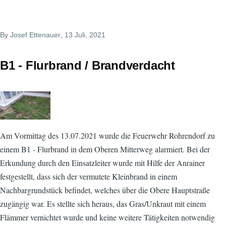
By
Josef Ettenauer
, 13 Juli, 2021
B1 - Flurbrand / Brandverdacht
Am Vormittag des 13.07.2021 wurde die Feuerwehr Rohrendorf zu
einem B1 - Flurbrand in dem Oberen Mitterweg alarmiert. Bei der
Erkundung durch den Einsatzleiter wurde mit Hilfe der Anrainer
festgestellt, dass sich der vermutete Kleinbrand in einem
Nachbargrundstück befindet, welches über die Obere Hauptstraße
zugängig war. Es stellte sich heraus, das Gras/Unkraut mit einem
Flämmer vernichtet wurde und keine weitere Tätigkeiten notwendig