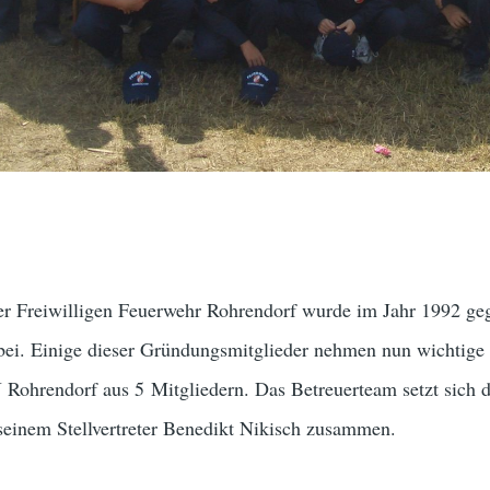
r Freiwilligen Feuerwehr Rohrendorf wurde im Jahr 1992 ge
bei. Einige dieser Gründungsmitglieder nehmen nun wichtige 
J Rohrendorf aus 5 Mitgliedern. Das Betreuerteam setzt sich 
einem Stellvertreter Benedikt Nikisch zusammen.