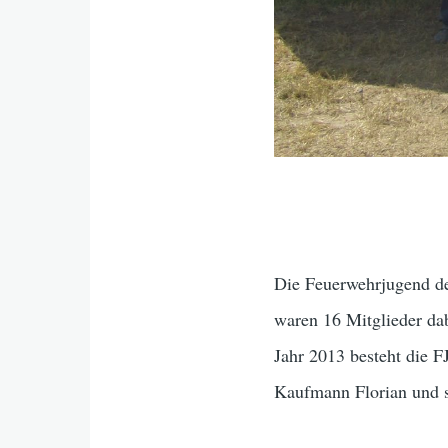
Die Feuerwehrjugend de
waren 16 Mitglieder da
Jahr 2013 besteht die F
Kaufmann Florian
und s