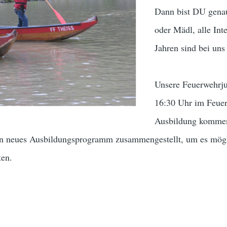
Dann bist DU genau
oder Mädl, alle Int
Jahren sind bei un
Unsere Feuerwehrju
16:30 Uhr im Feuer
Ausbildung kommen 
ein neues Ausbildungsprogramm zusammengestellt, um es mög
ten.