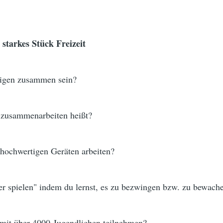
starkes Stück Freizeit
trigen zusammen sein?
s zusammenarbeiten heißt?
 hochwertigen Geräten arbeiten?
er spielen" indem du lernst, es zu bezwingen bzw. zu bewach
n mit über 4000 Jugendlichen teilnehmen?