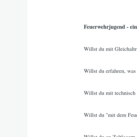
Feuerwehrjugend - ein 
Willst du mit Gleichal
Willst du erfahren, wa
Willst du mit technisch
Willst du "mit dem Feu
Willst du an Zeltlager