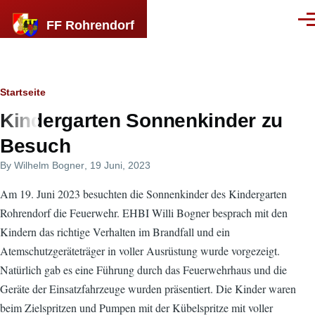
Direkt zum Inhalt
FF Rohrendorf
Men
Breadcrumb
Startseite
Kindergarten Sonnenkinder zu
Besuch
By
Wilhelm Bogner
, 19 Juni, 2023
Am 19. Juni 2023 besuchten die Sonnenkinder des Kindergarten
Rohrendorf die Feuerwehr. EHBI Willi Bogner besprach mit den
Kindern das richtige Verhalten im Brandfall und ein
Atemschutzgeräteträger in voller Ausrüstung wurde vorgezeigt.
Natürlich gab es eine Führung durch das Feuerwehrhaus und die
Geräte der Einsatzfahrzeuge wurden präsentiert. Die Kinder waren
beim Zielspritzen und Pumpen mit der Kübelspritze mit voller