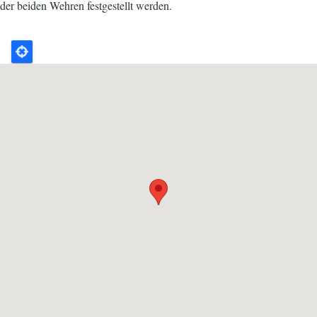
der beiden Wehren festgestellt werden.