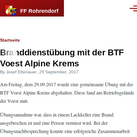
Direkt zum Inhalt
FF Rohrendorf
Men
Breadcrumb
Startseite
Branddienstübung mit der BTF
Voest Alpine Krems
By
Josef Ettenauer
, 29 September, 2017
Am Freitag, dem 29.09.2017 wurde eine gemeinsame Übung mit der
BTF Voest Alpine Krems abgehalten. Diese fand am Betriebsgelände
der Voest statt.
Übungsannahme war, dass in einem Lackkeller eine Brand
ausgebrochen ist und eine Person vermisst wird. Bei der
Übungsnachbesprechung konnte eine erfolgreiche Zusammenarbeit